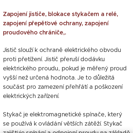
Zapojení jističe, blokace stykačem a relé,
zapojení přepěťové ochrany, zapojení
proudového chrániče,.
Jistič slouží k ochraně elektrického obvodu
proti přetížení. Jistič přeruší dodávku
elektrického proudu, pokud je měřený proud
vyšší než určená hodnota. Je to důležitá
součást pro zamezení přehřátí a poškození
elektrických zařízení.
Stykač je elektromagnetické spínače, který
se používá k ovládání větších zátěží. Stykač
zajišťuje spínání a odpojení proudu na základě