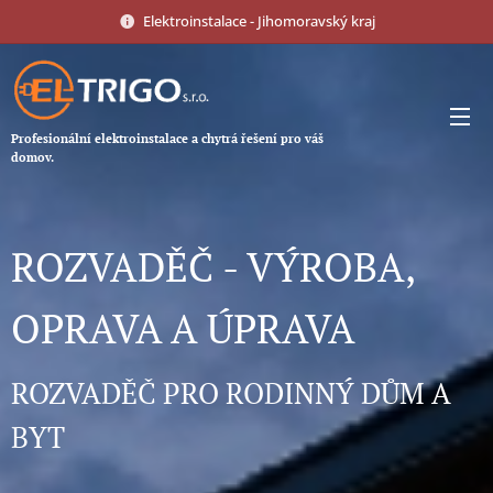
Elektroinstalace - Jihomoravský kraj
Profesionální elektroinstalace a chytrá řešení pro váš
domov.
ROZVADĚČ - VÝROBA,
OPRAVA A ÚPRAVA
ROZVADĚČ PRO RODINNÝ DŮM A
BYT