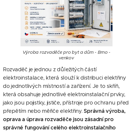
Výroba rozvaděče pro byt a dům - Brno -
venkov
Rozvaděč je jednou z důležitých částí
elektroinstalace, která slouží k distribuci elektřiny
do jednotlivých místností a zařízení. Je to skříň,
která obsahuje jednotlivé elektroinstalační prvky,
jako jsou pojistky, jističe, přístroje pro ochranu před
Správná výroba,
přepětím nebo měřiče elektřiny.
oprava a úprava rozvaděče jsou zásadní pro
správné fungování celého elektroinstalačního