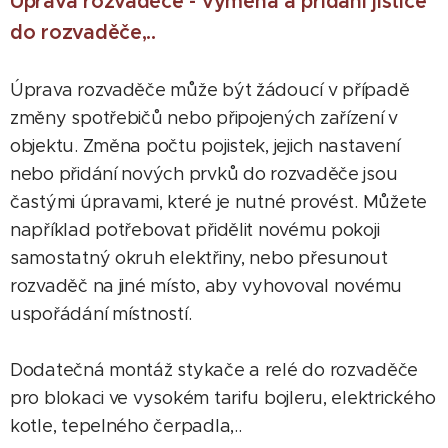
Úprava rozvaděče - výměna a přidání jističe
do rozvaděče,..
Úprava rozvaděče může být žádoucí v případě
změny spotřebičů nebo připojených zařízení v
objektu. Změna počtu pojistek, jejich nastavení
nebo přidání nových prvků do rozvaděče jsou
častými úpravami, které je nutné provést. Můžete
například potřebovat přidělit novému pokoji
samostatný okruh elektřiny, nebo přesunout
rozvaděč na jiné místo, aby vyhovoval novému
uspořádání místností.
Dodatečná montáž stykače a relé do rozvaděče
pro blokaci ve vysokém tarifu bojleru, elektrického
kotle, tepelného čerpadla,..