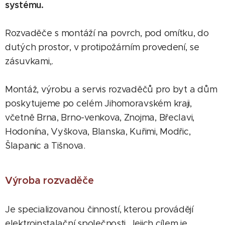
systému.
Rozvaděče s montáží na povrch, pod omítku, do
dutých prostor, v protipožárním provedení, se
zásuvkami,.
Montáž, výrobu a servis rozvaděčů pro byt a dům
poskytujeme po celém Jihomoravském kraji,
včetně Brna, Brno-venkova, Znojma, Břeclavi,
Hodonína, Vyškova, Blanska, Kuřimi, Modřic,
Šlapanic a Tišnova.
Výroba rozvaděče
Je specializovanou činností, kterou provádějí
elektroinstalační společnosti. Jejich cílem je