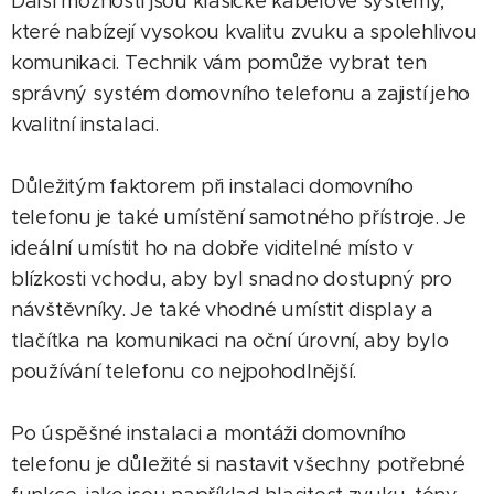
Další možností jsou klasické kabelové systémy,
které nabízejí vysokou kvalitu zvuku a spolehlivou
komunikaci. Technik vám pomůže vybrat ten
správný systém domovního telefonu a zajistí jeho
kvalitní instalaci.
Důležitým faktorem při instalaci domovního
telefonu je také umístění samotného přístroje. Je
ideální umístit ho na dobře viditelné místo v
blízkosti vchodu, aby byl snadno dostupný pro
návštěvníky. Je také vhodné umístit display a
tlačítka na komunikaci na oční úrovní, aby bylo
používání telefonu co nejpohodlnější.
Po úspěšné instalaci a montáži domovního
telefonu je důležité si nastavit všechny potřebné