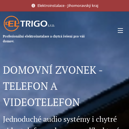
Elektroinstalace - Jihomoravský kraj
Profesionální elektroinstalace a chytrá řešení pro váš
domov.
DOMOVNÍ ZVONEK -
TELEFON A
VIDEOTELEFON
Jednoduché audio systémy i chytré