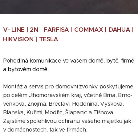
V- LINE | 2N | FARFISA | COMMAX | DAHUA |
HIKVISION | TESLA
Pohodlná komunikace ve vašem domě, bytě, firmě
a bytovém domě.
Montáž a servis pro domovní zvonky poskytujeme
po celém Jihomoravském kraji, včetně Brna, Brno-
venkova, Znojma, Břeclavi, Hodonína, Vyškova,
Blanska, Kuřimi, Modřic, Šlapanic a Tišnova.
Zajistíme spolehlivou ochranu vašeho majetku jak
v domácnostech, tak ve firmách.