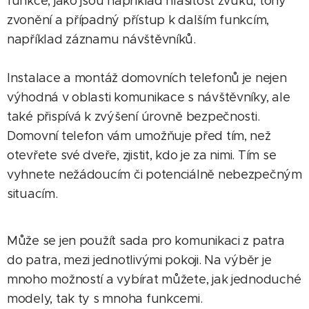
funkce, jako jsou například hlasitost zvuku, tóny
zvonění a případný přístup k dalším funkcím,
například záznamu návštěvníků.
Instalace a montáž domovních telefonů je nejen
výhodná v oblasti komunikace s návštěvníky, ale
také přispívá k zvýšení úrovně bezpečnosti.
Domovní telefon vám umožňuje před tím, než
otevřete své dveře, zjistit, kdo je za nimi. Tím se
vyhnete nežádoucím či potenciálně nebezpečným
situacím.
Může se jen použít sada pro komunikaci z patra
do patra, mezi jednotlivými pokoji. Na výběr je
mnoho možností a vybírat můžete, jak jednoduché
modely, tak ty s mnoha funkcemi.